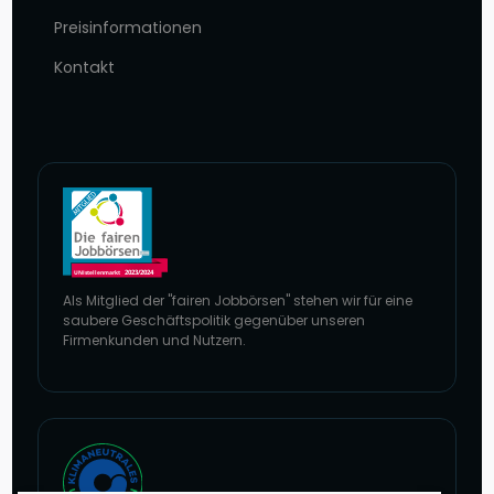
Preisinformationen
Kontakt
Als Mitglied der "fairen Jobbörsen" stehen wir für eine
saubere Geschäftspolitik gegenüber unseren
Firmenkunden und Nutzern.
Zur Website von faire Jobbörsen