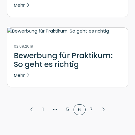
Mehr
02.09.2019
Bewerbung für Praktikum:
So geht es richtig
Mehr
1
5
7
6