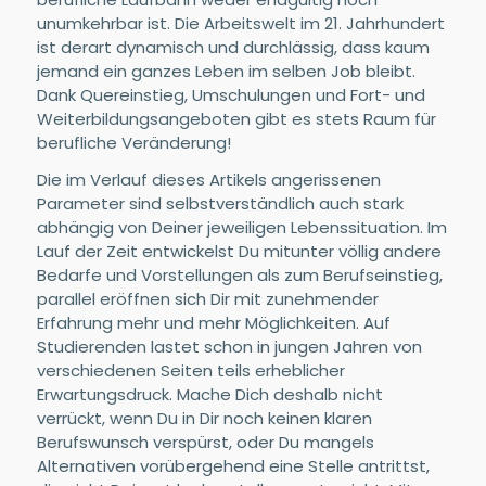
unumkehrbar ist. Die Arbeitswelt im 21. Jahrhundert
ist derart dynamisch und durchlässig, dass kaum
jemand ein ganzes Leben im selben Job bleibt.
Dank Quereinstieg, Umschulungen und Fort- und
Weiterbildungsangeboten gibt es stets Raum für
berufliche Veränderung!
Die im Verlauf dieses Artikels angerissenen
Parameter sind selbstverständlich auch stark
abhängig von Deiner jeweiligen Lebenssituation. Im
Lauf der Zeit entwickelst Du mitunter völlig andere
Bedarfe und Vorstellungen als zum Berufseinstieg,
parallel eröffnen sich Dir mit zunehmender
Erfahrung mehr und mehr Möglichkeiten. Auf
Studierenden lastet schon in jungen Jahren von
verschiedenen Seiten teils erheblicher
Erwartungsdruck. Mache Dich deshalb nicht
verrückt, wenn Du in Dir noch keinen klaren
Berufswunsch verspürst, oder Du mangels
Alternativen vorübergehend eine Stelle antrittst,