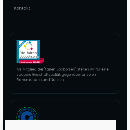
Kontakt
Als Mitglied der "fairen Jobbörsen" stehen wir für eine
saubere Geschäftspolitik gegenüber unseren
Firmenkunden und Nutzern.
Zur Website von faire Jobbörsen