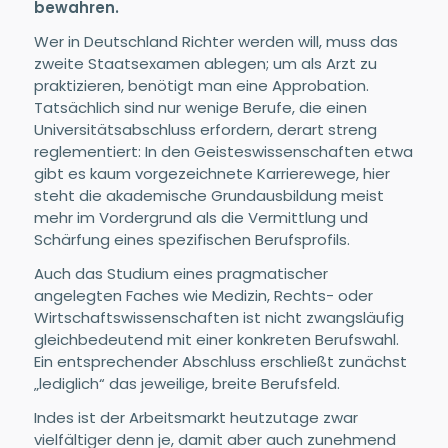
bewahren.
Wer in Deutschland Richter werden will, muss das
zweite Staatsexamen ablegen; um als Arzt zu
praktizieren, benötigt man eine Approbation.
Tatsächlich sind nur wenige Berufe, die einen
Universitätsabschluss erfordern, derart streng
reglementiert: In den Geisteswissenschaften etwa
gibt es kaum vorgezeichnete Karrierewege, hier
steht die akademische Grundausbildung meist
mehr im Vordergrund als die Vermittlung und
Schärfung eines spezifischen Berufsprofils.
Auch das Studium eines pragmatischer
angelegten Faches wie Medizin, Rechts- oder
Wirtschaftswissenschaften ist nicht zwangsläufig
gleichbedeutend mit einer konkreten Berufswahl.
Ein entsprechender Abschluss erschließt zunächst
„lediglich“ das jeweilige, breite Berufsfeld.
Indes ist der Arbeitsmarkt heutzutage zwar
vielfältiger denn je, damit aber auch zunehmend