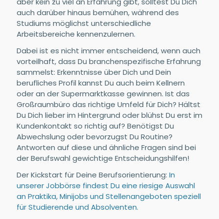
aber kein zu viel an Erfahrung gibt, solltest Du Dich
auch darüber hinaus bemühen, während des
Studiums möglichst unterschiedliche
Arbeitsbereiche kennenzulernen.
Dabei ist es nicht immer entscheidend, wenn auch
vorteilhaft, dass Du branchenspezifische Erfahrung
sammelst: Erkenntnisse über Dich und Dein
berufliches Profil kannst Du auch beim Kellnern
oder an der Supermarktkasse gewinnen. Ist das
Großraumbüro das richtige Umfeld für Dich? Hältst
Du Dich lieber im Hintergrund oder blühst Du erst im
Kundenkontakt so richtig auf? Benötigst Du
Abwechslung oder bevorzugst Du Routine?
Antworten auf diese und ähnliche Fragen sind bei
der Berufswahl gewichtige Entscheidungshilfen!
Der Kickstart für Deine Berufsorientierung:
In
unserer Jobbörse findest Du eine riesige Auswahl
an Praktika, Minijobs und Stellenangeboten speziell
für Studierende und Absolventen.