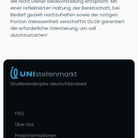
die nicht Deiner Idealvorstellung entspricht. Mit
einer reflektierten Haltung, der Bereitschaft, bei
Bedarf gezielt nachzuhelfen sowie der nötigen
Portion Gelassenheit verschaffst Du Dir garantiert
die erforderliche Orientierung, um voll
durchzustarten!
Studierendenjobs deutschlandweit
FAQ
Über Uns
Preisinformationen