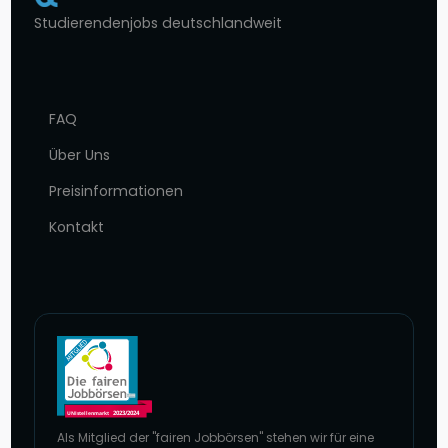
Studierendenjobs deutschlandweit
FAQ
Über Uns
Preisinformationen
Kontakt
Als Mitglied der "fairen Jobbörsen" stehen wir für eine