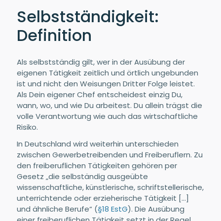
Selbstständigkeit:
Definition
Als selbstständig gilt, wer in der Ausübung der
eigenen Tätigkeit zeitlich und örtlich ungebunden
ist und nicht den Weisungen Dritter Folge leistet.
Als Dein eigener Chef entscheidest einzig Du,
wann, wo, und wie Du arbeitest. Du allein trägst die
volle Verantwortung wie auch das wirtschaftliche
Risiko.
In Deutschland wird weiterhin unterschieden
zwischen Gewerbetreibenden und Freiberuflern. Zu
den freiberuflichen Tätigkeiten gehören per
Gesetz „die selbständig ausgeübte
wissenschaftliche, künstlerische, schriftstellerische,
unterrichtende oder erzieherische Tätigkeit […]
und ähnliche Berufe“ (
§18 EstG
). Die Ausübung
einer freiberuflichen Tätigkeit setzt in der Regel