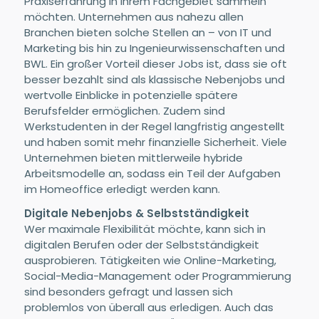
Praxiserfahrung in ihrem Fachgebiet sammeln
möchten. Unternehmen aus nahezu allen
Branchen bieten solche Stellen an – von IT und
Marketing bis hin zu Ingenieurwissenschaften und
BWL. Ein großer Vorteil dieser Jobs ist, dass sie oft
besser bezahlt sind als klassische Nebenjobs und
wertvolle Einblicke in potenzielle spätere
Berufsfelder ermöglichen. Zudem sind
Werkstudenten in der Regel langfristig angestellt
und haben somit mehr finanzielle Sicherheit. Viele
Unternehmen bieten mittlerweile hybride
Arbeitsmodelle an, sodass ein Teil der Aufgaben
im Homeoffice erledigt werden kann.
Digitale Nebenjobs & Selbstständigkeit
Wer maximale Flexibilität möchte, kann sich in
digitalen Berufen oder der Selbstständigkeit
ausprobieren. Tätigkeiten wie Online-Marketing,
Social-Media-Management oder Programmierung
sind besonders gefragt und lassen sich
problemlos von überall aus erledigen. Auch das