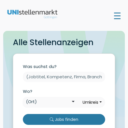
Alle Stellenanzeigen
Was suchst du?
Wo?
Umkreis
Jobs finden